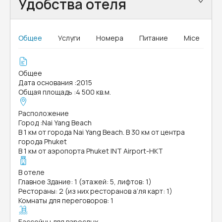
Удобства отеля
Общее
Услуги
Номера
Питание
Mice
Общее
Дата основания
:
2015
Общая площадь
:
4 500 кв.м.
Расположение
Город
:
Nai Yang Beach
В 1 км от города Nai Yang Beach. В 30 км от центра
города Phuket
В 1 км от аэропорта Phuket INT Airport-HKT
В отеле
Главное Здание: 1 (этажей: 5, лифтов: 1)
Рестораны: 2 (из них ресторанов а’ля карт: 1)
Комнаты для переговоров: 1
Бассейны для взрослых