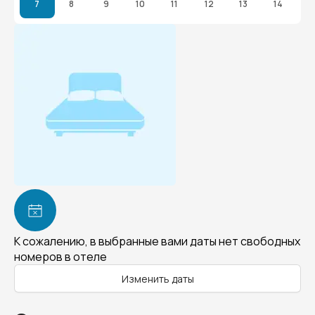
7
8
9
10
11
12
13
14
К сожалению, в выбранные вами даты нет свободных
номеров в отеле
Изменить даты