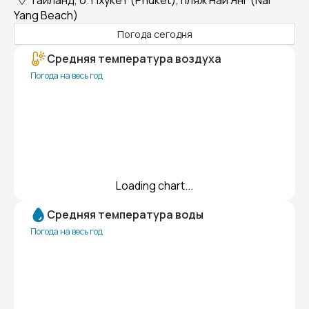
Таиланд, о. Пхукет (Phuket), пляж Наи Янг (Nai
Yang Beach)
Погода сегодня
Средняя температура воздуха
Погода на весь год
Loading chart...
Средняя температура воды
Погода на весь год