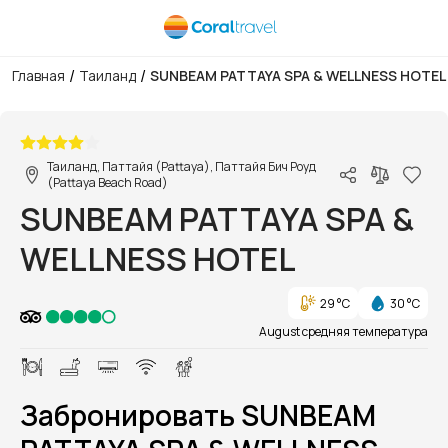
/
/
Главная
Таиланд
SUNBEAM PATTAYA SPA & WELLNESS HOTEL
1/1
Таиланд, Паттайя (Pattaya), Паттайя Бич Роуд
(Pattaya Beach Road)
SUNBEAM PATTAYA SPA &
WELLNESS HOTEL
29 °C
30 °C
August средняя температура
Забронировать SUNBEAM