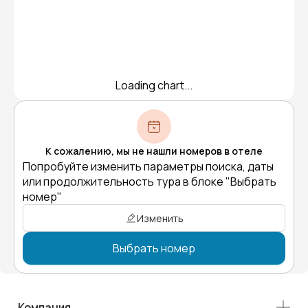
Loading chart...
К сожалению, мы не нашли номеров в отеле
Попробуйте изменить параметры поиска, даты
или продолжительность тура в блоке "Выбрать
номер"
Изменить
Выбрать номер
Компания