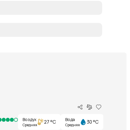
Воздух
Вода
27 °C
30 °C
Средняя
Средняя