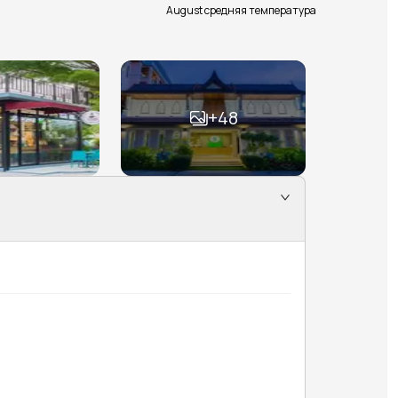
August средняя температура
+
48