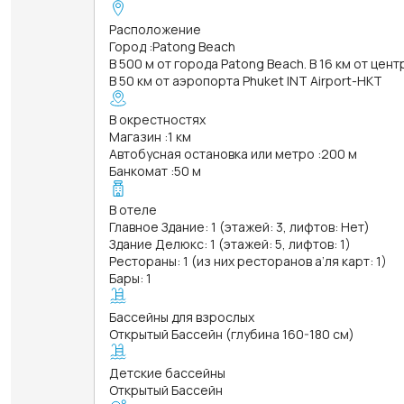
Расположение
Город
:
Patong Beach
В 500 м от города Patong Beach. В 16 км от цен
В 50 км от аэропорта Phuket INT Airport-HKT
В окрестностях
Магазин
:
1 км
Автобусная остановка или метро
:
200 м
Банкомат
:
50 м
В отеле
Главное Здание: 1 (этажей: 3, лифтов: Нет)
Здание Делюкс: 1 (этажей: 5, лифтов: 1)
Рестораны: 1 (из них ресторанов а’ля карт: 1)
Бары: 1
Бассейны для взрослых
Открытый Бассейн (глубина 160-180 см)
Детские бассейны
Открытый Бассейн