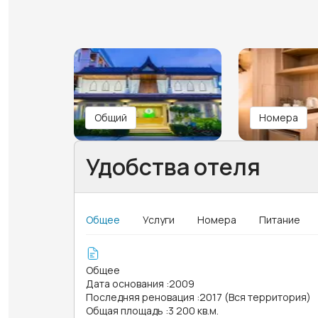
Общий
Номера
Удобства отеля
Общее
Услуги
Номера
Питание
Общее
Дата основания
:
2009
Последняя реновация
:
2017 (Вся территория)
Общая площадь
:
3 200 кв.м.