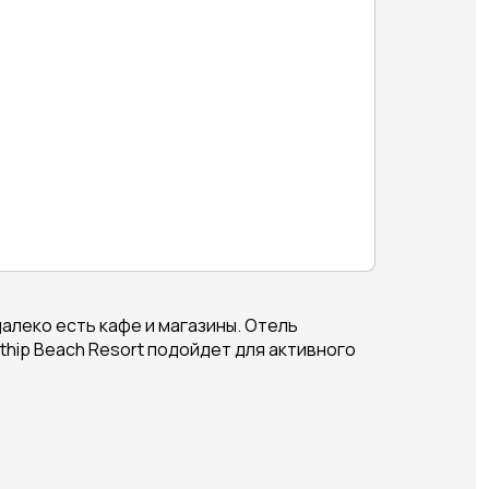
далеко есть кафе и магазины. Отель
hip Beach Resort подойдет для активного