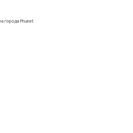
тра города Phuket