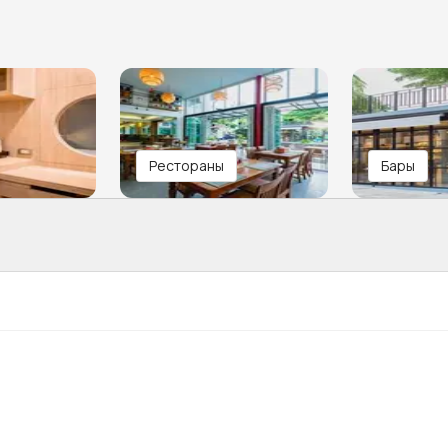
Рестораны
Бары