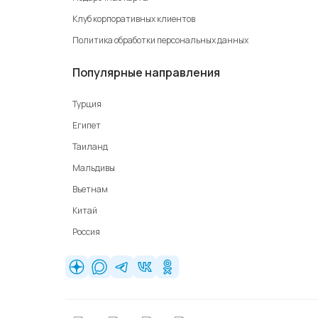
Клуб корпоративных клиентов
Политика обработки персональных данных
Популярные направления
Турция
Египет
Таиланд
Мальдивы
Вьетнам
Китай
Россия