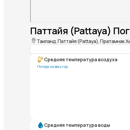
Паттайя (Pattaya) Пог
Таиланд, Паттайя (Pattaya), Пратамнак Хи
Средняя температура воздуха
Погода на весь год
Средняя температура воды