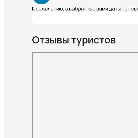
К сожалению, в выбранные вами даты нет с
Отзывы туристов