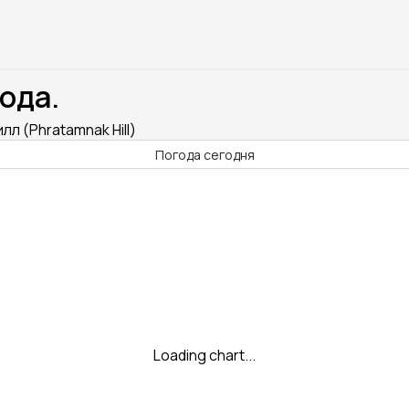
ода.
лл (Phratamnak Hill)
Погода сегодня
Loading chart...