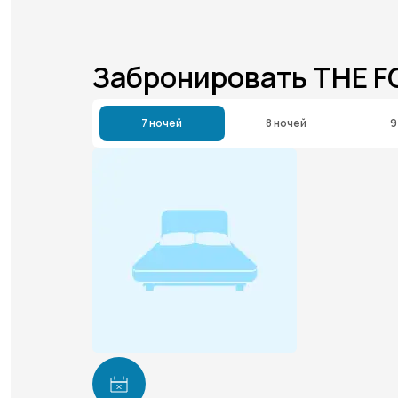
Забронировать THE 
7 ночей
8 ночей
9