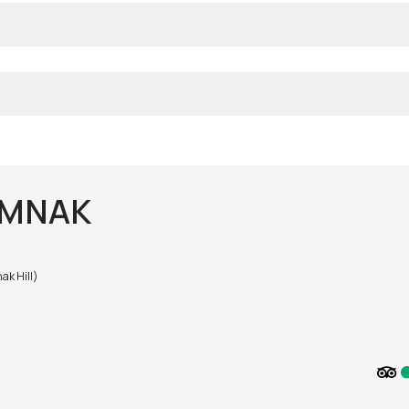
UMNAK
k Hill)