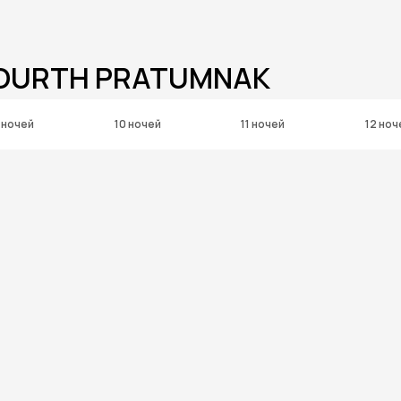
FOURTH PRATUMNAK
 ночей
10 ночей
11 ночей
12 ноч