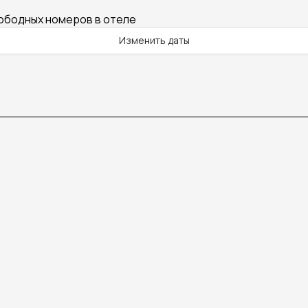
вободных номеров в отеле
Изменить даты