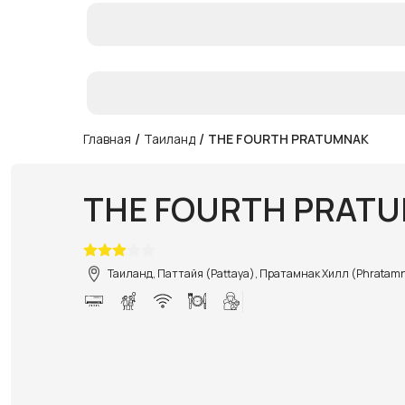
/
/
Главная
Таиланд
THE FOURTH PRATUMNAK
THE FOURTH PRAT
Таиланд, Паттайя (Pattaya), Пратамнак Хилл (Phratamna