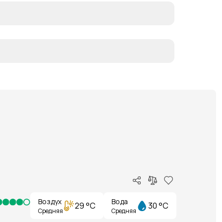
Воздух
Вода
29 °C
30 °C
Средняя
Средняя