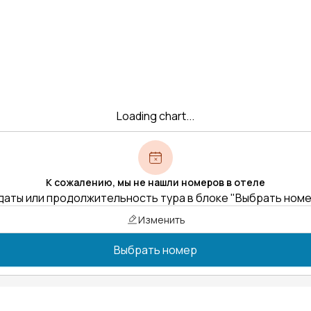
Loading chart...
К сожалению, мы не нашли номеров в отеле
даты или продолжительность тура в блоке "Выбрать ном
Изменить
Выбрать номер