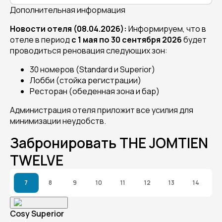
Дополнительная информация
Новости отеля (08.04.2026):
Информируем, что в
отеле в период
с 1 мая по 30 сентября 2026
будет
проводиться реновация следующих зон:
30 номеров (Standard и Superior)
Лобби (стойка регистрации)
Ресторан (обеденная зона и бар)
Администрация отеля приложит все усилия для
минимизации неудобств.
Забронировать THE JOMTIEN
TWELVE
7
8
9
10
11
12
13
14
Cosy Superior