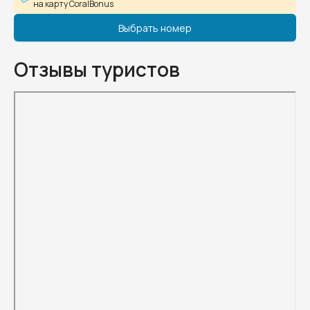
на карту CoralBonus
Выбрать номер
Отзывы туристов