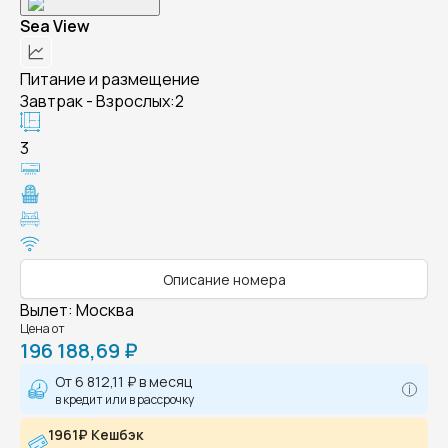
Sea View
Питание и размещение
Завтрак - Взрослых:2
3
Описание номера
Вылет
:
Москва
Цена от
196 188,69 ₽
От
6 812,11 ₽
в месяц
в кредит или в рассрочку
1961₽ Кешбэк