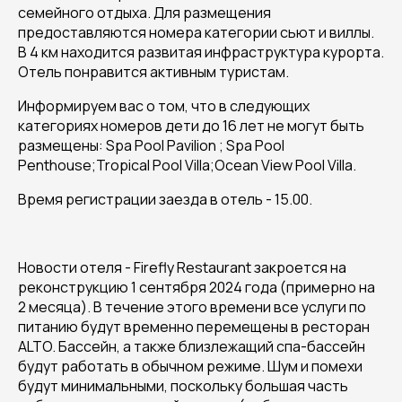
семейного отдыха. Для размещения
предоставляются номера категории сьют и виллы.
В 4 км находится развитая инфраструктура курорта.
Отель понравится активным туристам.
Информируем вас о том, что в следующих
категориях номеров дети до 16 лет не могут быть
размещены: Spa Pool Pavilion ; Spa Pool
Penthouse;Tropical Pool Villa;Ocean View Pool Villa.
Время регистрации заезда в отель - 15.00.
Новости отеля - Firefly Restaurant закроется на
реконструкцию 1 сентября 2024 года (примерно на
2 месяца). В течение этого времени все услуги по
питанию будут временно перемещены в ресторан
ALTO. Бассейн, а также близлежащий спа-бассейн
будут работать в обычном режиме. Шум и помехи
будут минимальными, поскольку большая часть