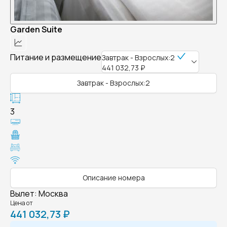
Garden Suite
Питание и размещение
Завтрак - Взрослых:2
441 032,73 ₽
Завтрак - Взрослых:2
3
Описание номера
Вылет
:
Москва
Цена от
441 032,73 ₽