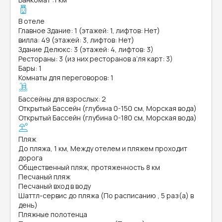
В отеле
Главное Здание: 1 (этажей: 1, лифтов: Нет)
вилла: 49 (этажей: 3, лифтов: Нет)
Здание Делюкс: 3 (этажей: 4, лифтов: 3)
Рестораны: 3 (из них ресторанов а’ля карт: 3)
Бары: 1
Комнаты для переговоров: 1
Бассейны для взрослых: 2
Открытый Бассейн (глубина 0-150 см, Морская вода)
Открытый Бассейн (глубина 0-180 см, Морская вода)
Пляж
До пляжа, 1 км, Между отелем и пляжем проходит
дорога
Общественный пляж, протяженность 8 км
Песчаный пляж
Песчаный вход в воду
Шаттл-сервис до пляжа (По расписанию , 5 раз(а) в
день)
Пляжные полотенца