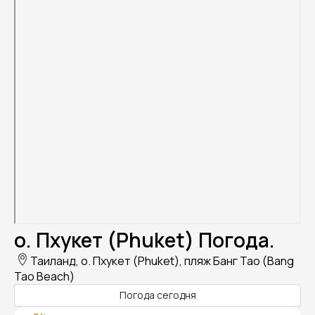
о. Пхукет (Phuket) Погода.
Таиланд, о. Пхукет (Phuket), пляж Банг Тао (Bang
Tao Beach)
Погода сегодня