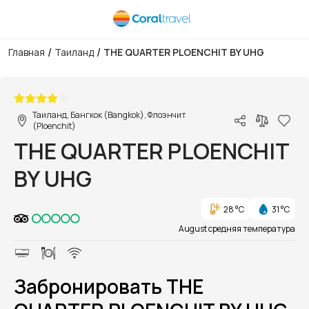
/
/
Главная
Таиланд
THE QUARTER PLOENCHIT BY UHG
1/1
Таиланд, Бангкок (Bangkok), Флоэнчит
(Ploenchit)
THE QUARTER PLOENCHIT
BY UHG
28 °C
31 °C
August средняя температура
Забронировать THE