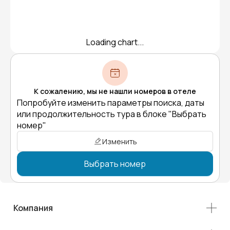
Loading chart...
К сожалению, мы не нашли номеров в отеле
Попробуйте изменить параметры поиска, даты
или продолжительность тура в блоке "Выбрать
номер"
Изменить
Выбрать номер
Компания