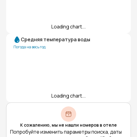
Loading chart...
Средняя температура воды
Погода на весь год
Loading chart...
К сожалению, мы не нашли номеров в отеле
Попробуйте изменить параметры поиска, даты