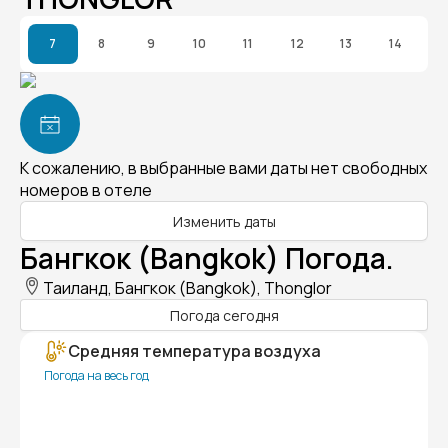
7
8
9
10
11
12
13
14
К сожалению, в выбранные вами даты нет свободных
номеров в отеле
Изменить даты
Бангкок (Bangkok) Погода.
Таиланд, Бангкок (Bangkok), Thonglor
Погода сегодня
Средняя температура воздуха
Погода на весь год