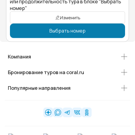
или продолжительность тура в блоке "Выбрать
номер"
Изменить
Выбрать номер
Компания
Бронирование туров на coral.ru
Популярные направления