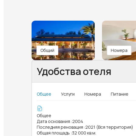
Общий
Номера
Удобства отеля
Общее
Услуги
Номера
Питание
Общее
Дата основания
:
2004
Последняя реновация
:
2021 (Вся территория)
Общая площадь
:
32 000 кв.м.