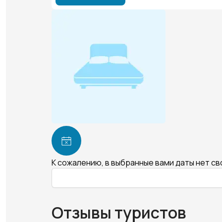
К сожалению, в выбранные вами даты нет с
Отзывы туристов