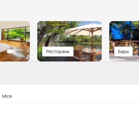
Рестораны
Бары
Mice