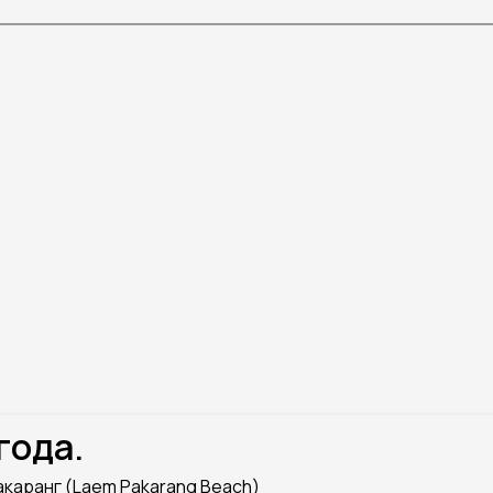
года.
Пакаранг (Laem Pakarang Beach)