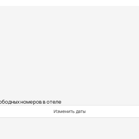
вободных номеров в отеле
Изменить даты