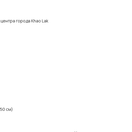
т центра города Khao Lak
150 см)