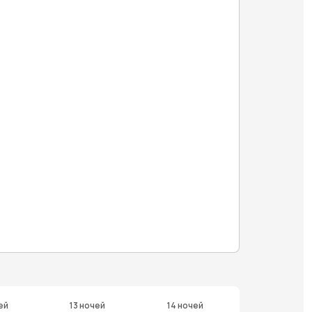
ей
13 ночей
14 ночей