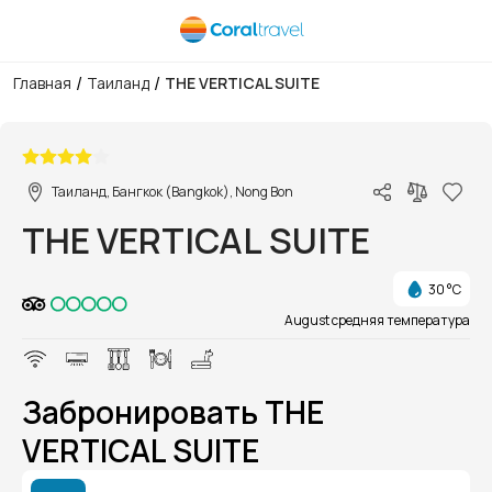
/
/
Главная
Таиланд
THE VERTICAL SUITE
1/1
Таиланд, Бангкок (Bangkok), Nong Bon
THE VERTICAL SUITE
30 °C
August средняя температура
Забронировать THE
VERTICAL SUITE