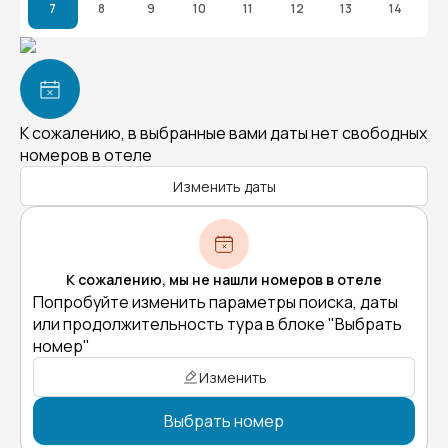
7
8
9
10
11
12
13
14
К сожалению, в выбранные вами даты нет свободных
номеров в отеле
Изменить даты
К сожалению, мы не нашли номеров в отеле
Попробуйте изменить параметры поиска, даты
или продолжительность тура в блоке "Выбрать
номер"
Изменить
Выбрать номер