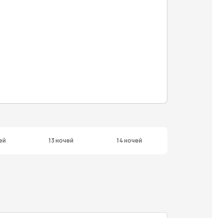
ей
13 ночей
14 ночей