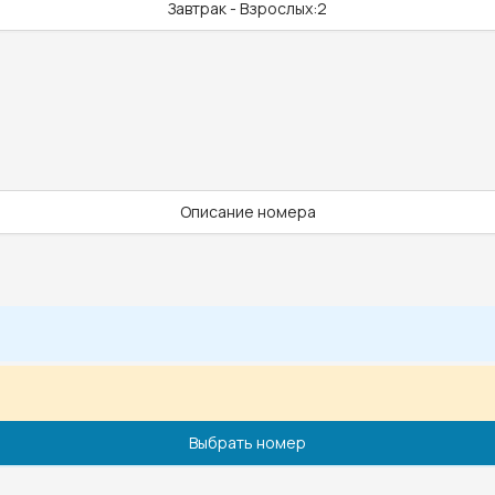
Завтрак - Взрослых:2
Описание номера
Выбрать номер