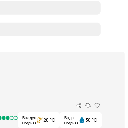
Воздух
Вода
28 °C
30 °C
Средняя
Средняя