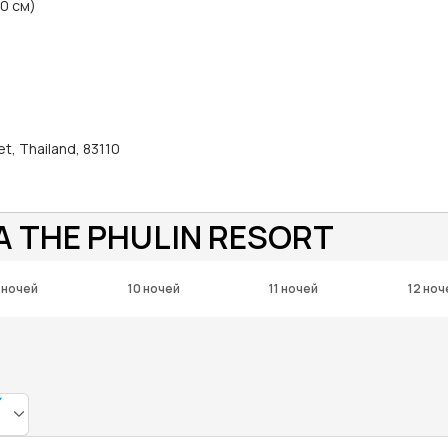
50 см)
et, Thailand, 83110
A THE PHULIN RESORT
 ночей
10 ночей
11 ночей
12 ноч