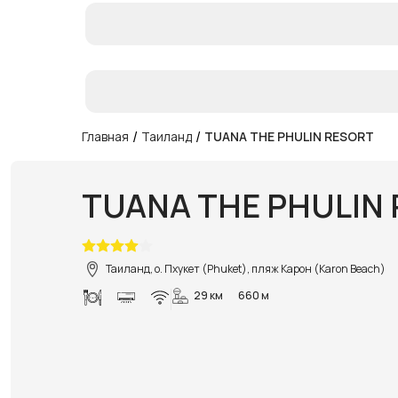
/
/
Главная
Таиланд
TUANA THE PHULIN RESORT
TUANA THE PHULIN
Таиланд, о. Пхукет (Phuket), пляж Карон (Karon Beach)
29 км
660 м