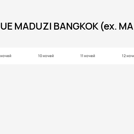
LUE MADUZI BANGKOK (ex. M
 ночей
10 ночей
11 ночей
12 ноч