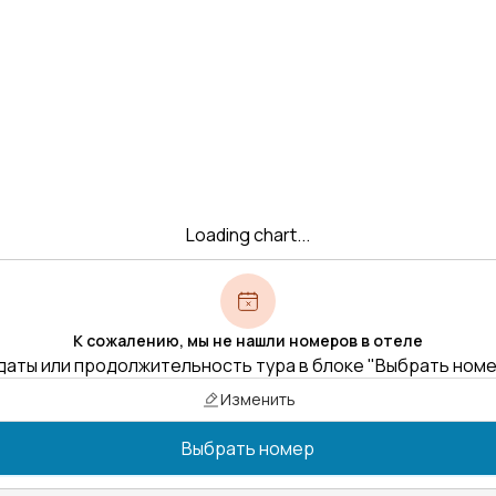
Loading chart...
К сожалению, мы не нашли номеров в отеле
даты или продолжительность тура в блоке "Выбрать ном
Изменить
Выбрать номер