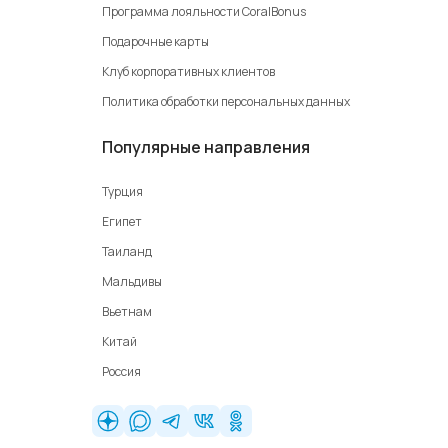
Программа лояльности CoralBonus
Подарочные карты
Клуб корпоративных клиентов
Политика обработки персональных данных
Популярные направления
Турция
Египет
Таиланд
Мальдивы
Вьетнам
Китай
Россия