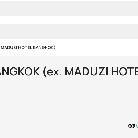
. MADUZI HOTEL BANGKOK)
ANGKOK (ex. MADUZI HOT