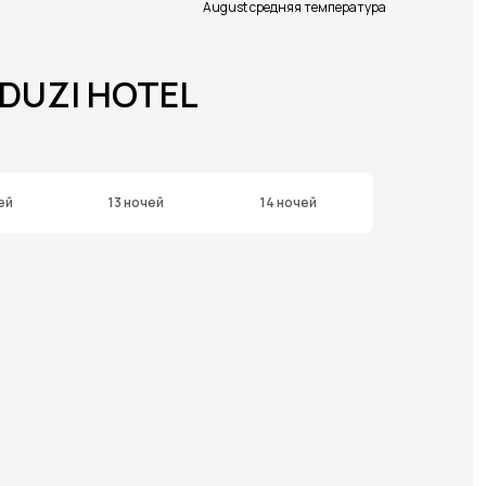
August средняя температура
ADUZI HOTEL
ей
13 ночей
14 ночей