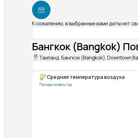
К сожалению, в выбранные вами даты нет с
Бангкок (Bangkok) По
Таиланд, Бангкок (Bangkok), Downtown B
Средняя температура воздуха
Погода на весь год