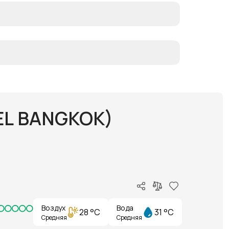
EL BANGKOK)
Воздух
Вода
28 °C
31 °C
Средняя
Средняя