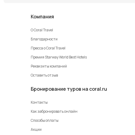
Компания
О Coral Travel
Благодарности
Пресса о Coral Travel
Премия Starway World Best Hotels
Реквизиты компаний
Оставить отзыв
Бронирование туров на coral.ru
Контакты
Как забронировать онлайн
Способы оплаты
Акции