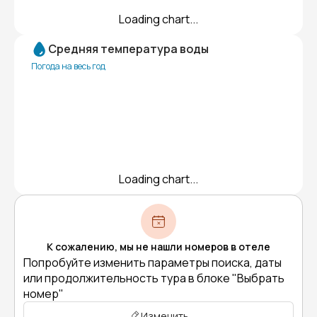
Loading chart...
Средняя температура воды
Погода на весь год
Loading chart...
К сожалению, мы не нашли номеров в отеле
Попробуйте изменить параметры поиска, даты
или продолжительность тура в блоке "Выбрать
номер"
Изменить