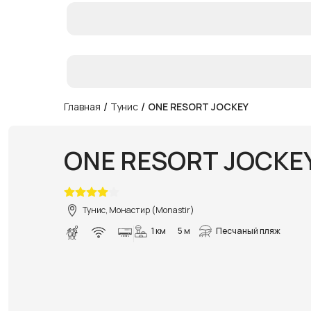
/
/
Главная
Тунис
ONE RESORT JOCKEY
ONE RESORT JOCKE
Тунис, Монастир (Monastir)
1 км
5 м
Песчаный пляж