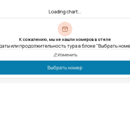
Loading chart...
К сожалению, мы не нашли номеров в отеле
даты или продолжительность тура в блоке "Выбрать ном
Изменить
Выбрать номер