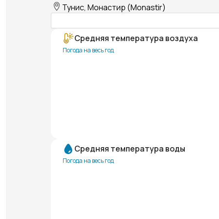
Тунис, Монастир (Monastir)
Средняя температура воздуха
Погода на весь год
Средняя температура воды
Погода на весь год