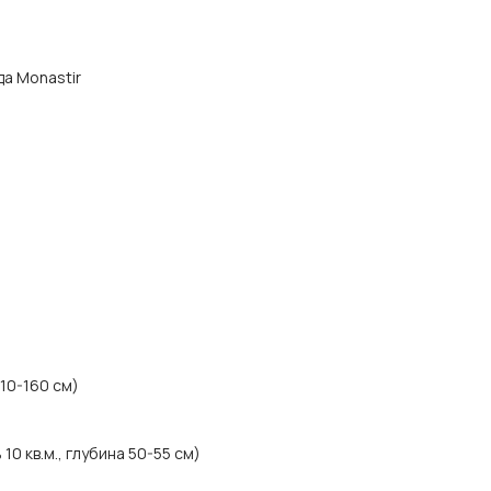
да Monastir
 10-160 см)
0 кв.м., глубина 50-55 см)