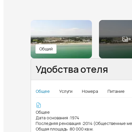
+
Общий
Удобства отеля
Общее
Услуги
Номера
Питание
Общее
Дата основания
:
1974
Последняя реновация
:
2014 (Общественные ме
Общая площадь
:
80 000 кв.м.