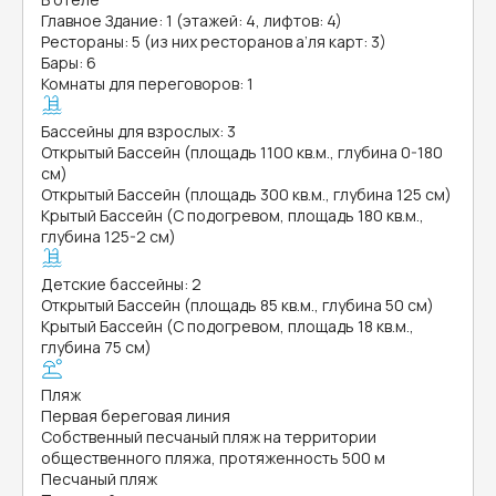
Главное Здание: 1 (этажей: 4, лифтов: 4)
Рестораны: 5 (из них ресторанов а’ля карт: 3)
Бары: 6
Комнаты для переговоров: 1
Бассейны для взрослых: 3
Открытый Бассейн (площадь 1100 кв.м., глубина 0-180
см)
Открытый Бассейн (площадь 300 кв.м., глубина 125 см)
Крытый Бассейн (С подогревом, площадь 180 кв.м.,
глубина 125-2 см)
Детские бассейны: 2
Открытый Бассейн (площадь 85 кв.м., глубина 50 см)
Крытый Бассейн (С подогревом, площадь 18 кв.м.,
глубина 75 см)
Пляж
Первая береговая линия
Собственный песчаный пляж на территории
общественного пляжа, протяженность 500 м
Песчаный пляж