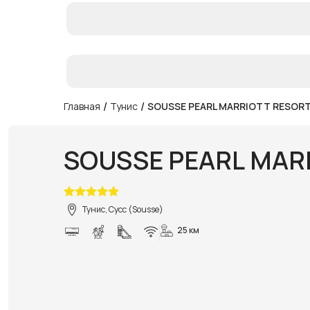
/
/
Главная
Тунис
SOUSSE PEARL MARRIOTT RESORT
SOUSSE PEARL MARR
Тунис, Сусс (Sousse)
25 км