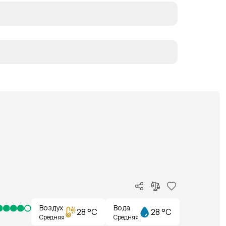
Воздух
Вода
28 °C
28 °C
Средняя
Средняя