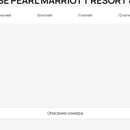
SE PEARL MARRIOTT RESORT 
 ночей
10 ночей
11 ночей
12 ноч
Описание номера