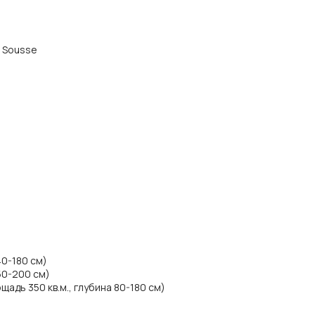
а Sousse
40-180 см)
50-200 см)
адь 350 кв.м., глубина 80-180 см)