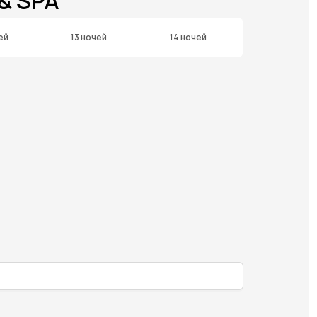
& SPA
ей
13 ночей
14 ночей