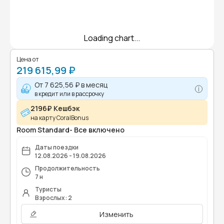
Loading chart...
Цена от
219 615,99 ₽
От
7 625,56 ₽
в месяц
в кредит или в рассрочку
2196₽ Кешбэк
на карту CoralBonus
Room Standard- Все включено
Даты поездки
12.08.2026 - 19.08.2026
Продолжительность
7 н
Туристы
Взрослых: 2
Изменить