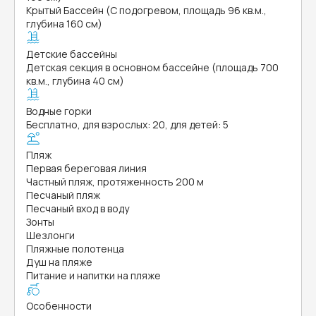
Крытый Бассейн (С подогревом, площадь 96 кв.м.,
глубина 160 см)
Детские бассейны
Детская секция в основном бассейне (площадь 700
кв.м., глубина 40 см)
Водные горки
Бесплатно, для взрослых: 20, для детей: 5
Пляж
Первая береговая линия
Частный пляж, протяженность 200 м
Песчаный пляж
Песчаный вход в воду
Зонты
Шезлонги
Пляжные полотенца
Душ на пляже
Питание и напитки на пляже
Особенности