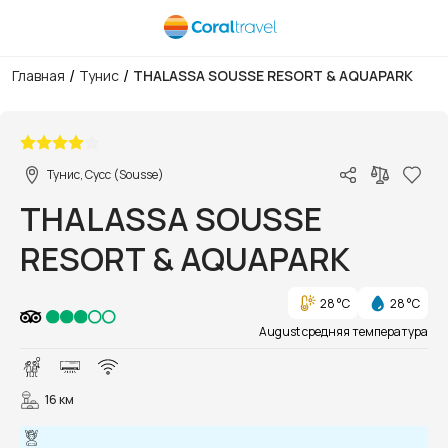
/
/
Главная
Тунис
THALASSA SOUSSE RESORT & AQUAPARK
1/45
Тунис, Сусс (Sousse)
THALASSA SOUSSE
RESORT & AQUAPARK
28 °C
28 °C
August средняя температура
16 км