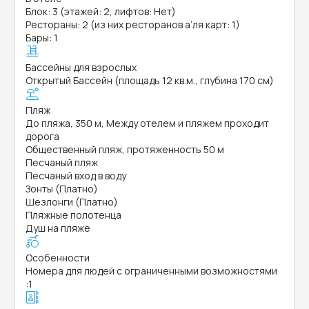
Блок: 3 (этажей: 2, лифтов: Нет)
Рестораны: 2 (из них ресторанов а’ля карт: 1)
Бары: 1
Бассейны для взрослых
Открытый Бассейн (площадь 12 кв.м., глубина 170 см)
Пляж
До пляжа, 350 м, Между отелем и пляжем проходит
дорога
Общественный пляж, протяженность 50 м
Песчаный пляж
Песчаный вход в воду
Зонты (Платно)
Шезлонги (Платно)
Пляжные полотенца
Душ на пляже
Особенности
Номера для людей с ограниченными возможностями
:
1