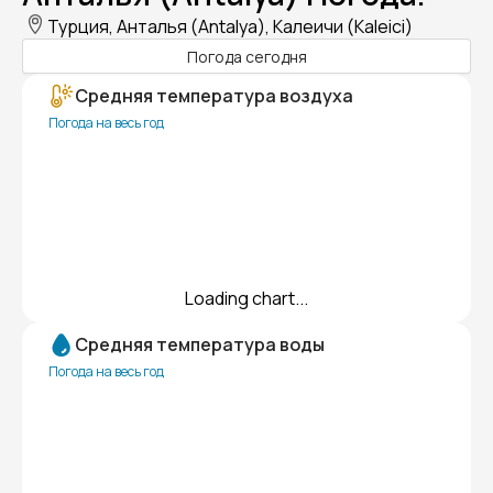
Турция, Анталья (Antalya), Калеичи (Kaleici)
Погода сегодня
Средняя температура воздуха
Погода на весь год
Loading chart...
Средняя температура воды
Погода на весь год