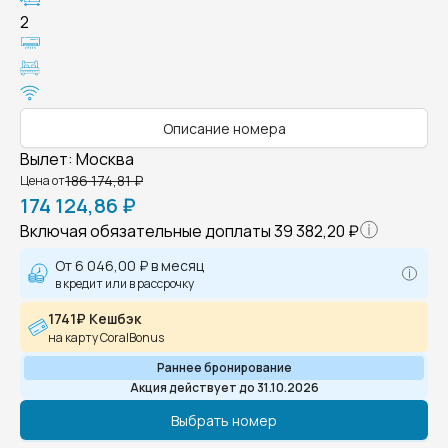
2
Описание номера
Вылет
:
Москва
186 174,81 ₽
Цена от
174 124,86 ₽
Включая обязательные доплаты
39 382,20 ₽
От
6 046,00 ₽
в месяц
в кредит или в рассрочку
1741₽ Кешбэк
на карту CoralBonus
Раннее бронирование
Акция действует до 31.10.2026
Выбрать номер