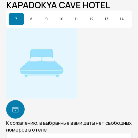
KAPADOKYA CAVE HOTEL
7
8
9
10
11
12
13
14
К сожалению, в выбранные вами даты нет свободных
номеров в отеле