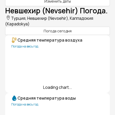
Изменить даты
Невшехир (Nevsehir) Погода.
Турция, Невшехир (Nevsehir), Каппадокия
(Kapadokya)
Погода сегодня
Средняя температура воздуха
Погода на весь год
Loading chart...
Средняя температура воды
Погода на весь год