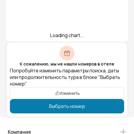
Loading chart...
К сожалению, мы не нашли номеров в отеле
Попробуйте изменить параметры поиска, даты
или продолжительность тура в блоке "Выбрать
номер"
Изменить
Выбрать номер
Компания