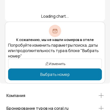
Loading chart...
К сожалению, мы не нашли номеров в отеле
Попробуйте изменить параметры поиска, даты
или продолжительность тура в блоке "Выбрать
номер"
Изменить
Выбрать номер
Компания
Бронирование туров на coral.ru