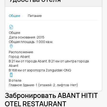
Общее
Питание
Общее
Дата основания
:
2015
Общая площадь
:
1 000 кв.м.
Расположение
Город
:
Abant
В 21 км от города Abant. В 21 км от центра города
Abant
В 168 км от аэропорта Zonguldak-ONQ
В отеле
Главное Здание: 1 (этажей: 2, лифтов: Нет)
Забронировать ABANT HITIT
OTEL RESTAURANT