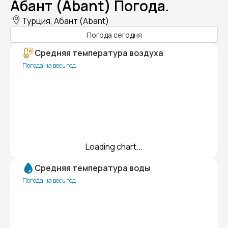
Абант (Abant) Погода.
Турция, Абант (Abant)
Погода сегодня
Средняя температура воздуха
Погода на весь год
Loading chart...
Средняя температура воды
Погода на весь год