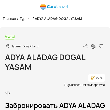
/
/
Главная
Турция
ADYA ALADAG DOGAL YASAM
1/1
Special
Турция, Болу (Bolu)
ADYA ALADAG DOGAL
YASAM
22 °C
August средняя температура
Забронировать ADYA ALADAG