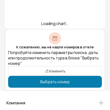
Loading chart...
К сожалению, мы не нашли номеров в отеле
Попробуйте изменить параметры поиска, даты
или продолжительность тура в блоке "Выбрать
номер"
Изменить
Выбрать номер
Компания