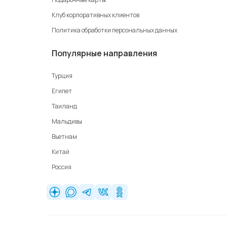
Клуб корпоративных клиентов
Политика обработки персональных данных
Популярные направления
Турция
Египет
Таиланд
Мальдивы
Вьетнам
Китай
Россия