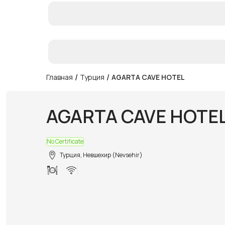
/
/
Главная
Турция
AGARTA CAVE HOTEL
AGARTA CAVE HOTE
No Certificate
Турция, Невшехир (Nevsehir)