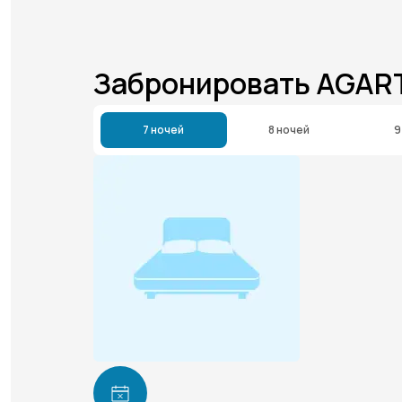
Забронировать AGAR
7 ночей
8 ночей
9