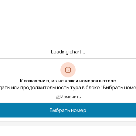
Loading chart...
К сожалению, мы не нашли номеров в отеле
даты или продолжительность тура в блоке "Выбрать ном
Изменить
Выбрать номер