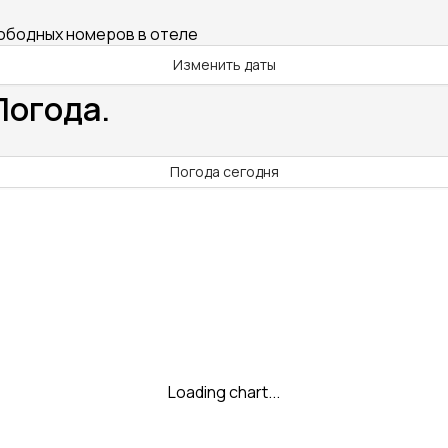
вободных номеров в отеле
Изменить даты
Погода.
Погода сегодня
Loading chart...