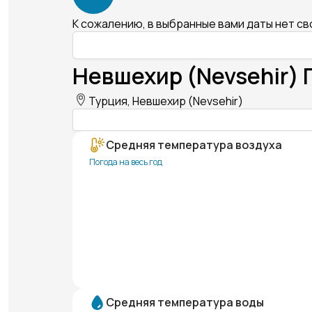
К сожалению, в выбранные вами даты нет с
Невшехир (Nevsehir) 
Турция, Невшехир (Nevsehir)
Средняя температура воздуха
Погода на весь год
Средняя температура воды