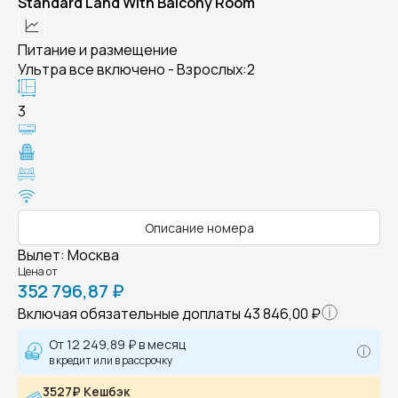
Standard Land With Balcony Room
Питание и размещение
Ультра все включено - Взрослых:2
3
Описание номера
Вылет
:
Москва
Цена от
352 796,87 ₽
Включая обязательные доплаты
43 846,00 ₽
От
12 249,89 ₽
в месяц
в кредит или в рассрочку
3527₽ Кешбэк