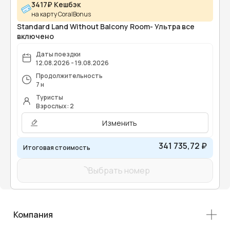
3417₽ Кешбэк
на карту CoralBonus
Standard Land Without Balcony Room- Ультра все
включено
Даты поездки
12.08.2026 - 19.08.2026
Продолжительность
7 н
Туристы
Взрослых: 2
Изменить
341 735,72 ₽
Итоговая стоимость
Выбрать номер
Компания