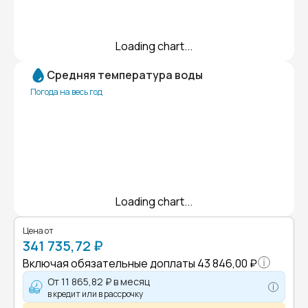
Loading chart...
Средняя температура воды
Погода на весь год
Loading chart...
Цена от
341 735,72 ₽
Включая обязательные доплаты
43 846,00 ₽
От
11 865,82 ₽
в месяц
в кредит или в рассрочку