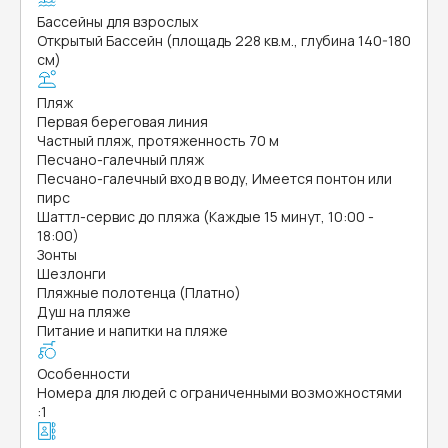
Бассейны для взрослых
Открытый Бассейн (площадь 228 кв.м., глубина 140-180
см)
Пляж
Первая береговая линия
Частный пляж, протяженность 70 м
Песчано-галечный пляж
Песчано-галечный вход в воду, Имеется понтон или
пирс
Шаттл-сервис до пляжа (Каждые 15 минут, 10:00 -
18:00)
Зонты
Шезлонги
Пляжные полотенца (Платно)
Душ на пляже
Питание и напитки на пляже
Особенности
Номера для людей с ограниченными возможностями
:
1