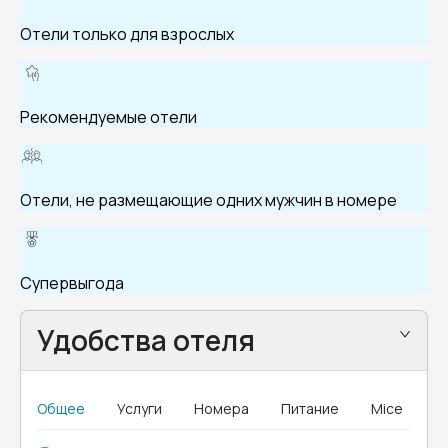
Отели только для взрослых
Рекомендуемые отели
Отели, не размещающие одних мужчин в номере
Супервыгода
Удобства отеля
Общее
Услуги
Номера
Питание
Mice