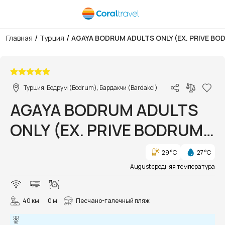
/
/
Главная
Турция
AGAYA BODRUM ADULTS ONLY (EX. PRIVE BO
1/40
Турция, Бодрум (Bodrum), Бардакчи (Bardakci)
AGAYA BODRUM ADULTS
ONLY (EX. PRIVE BODRUM
HOTEL)
29 °C
27 °C
August средняя температура
40 км
0 м
Песчано-галечный пляж