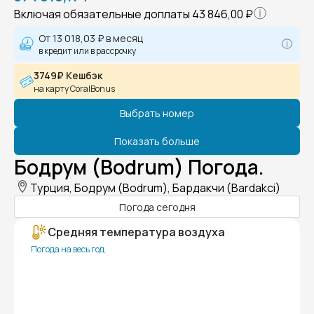
Включая обязательные доплаты
43 846,00 ₽
От
13 018,03 ₽
в месяц
в кредит или в рассрочку
3749₽ Кешбэк
на карту CoralBonus
Выбрать номер
Показать больше
Бодрум (Bodrum) Погода.
Турция, Бодрум (Bodrum), Бардакчи (Bardakci)
Погода сегодня
Средняя температура воздуха
Погода на весь год