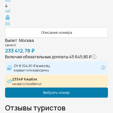
4
Описание номера
Вылет
:
Москва
Цена от
233 412,78 ₽
Включая обязательные доплаты
45 645,80 ₽
От
8 104,61 ₽
в месяц
в кредит или в рассрочку
2334₽ Кешбэк
на карту CoralBonus
Выбрать номер
Отзывы туристов