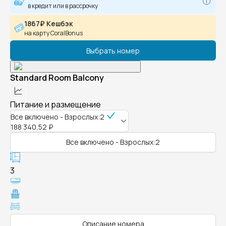
в кредит или в рассрочку
1867₽ Кешбэк
на карту CoralBonus
Выбрать номер
Standard Room Balcony
Питание и размещение
Все включено - Взрослых:2
188 340,52 ₽
Все включено - Взрослых:2
3
Описание номера