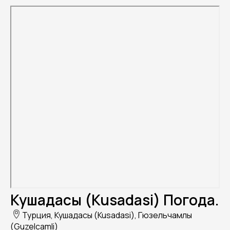
Кушадасы (Kusadasi) Погода.
Турция, Кушадасы (Kusadasi), Гюзельчамлы
(Guzelcamli)