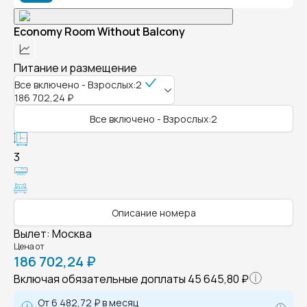
Economy Room Without Balcony
Питание и размещение
Все включено - Взрослых:2
186 702,24 ₽
Все включено - Взрослых:2
3
Описание номера
Вылет
:
Москва
Цена от
186 702,24 ₽
Включая обязательные доплаты
45 645,80 ₽
От
6 482,72 ₽
в месяц