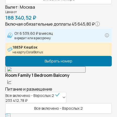
Вылет
:
Москва
Цена от
188 340,52 ₽
Включая обязательные доплаты
45 645,80 ₽
От
6 539,60 ₽
в месяц
в кредит или в рассрочку
1883₽ Кешбэк
на карту CoralBonus
Выбрать номер
Room Family 1 Bedroom Balcony
Питание и размещение
Все включено - Взрослых:2
233 412,78 ₽
Все включено - Взрослых:2