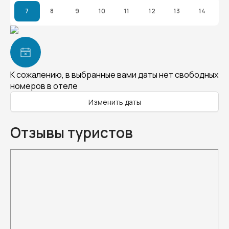
7
8
9
10
11
12
13
14
К сожалению, в выбранные вами даты нет свободных
номеров в отеле
Изменить даты
Отзывы туристов