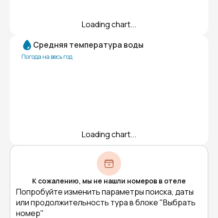
Loading chart...
Средняя температура воды
Погода на весь год
Loading chart...
К сожалению, мы не нашли номеров в отеле
Попробуйте изменить параметры поиска, даты
или продолжительность тура в блоке "Выбрать
номер"