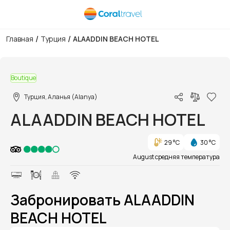
/
/
Главная
Турция
ALAADDIN BEACH HOTEL
1/1
Boutique
Турция, Аланья (Alanya)
ALAADDIN BEACH HOTEL
29 °C
30 °C
August средняя температура
Забронировать ALAADDIN
BEACH HOTEL