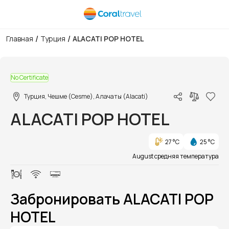
/
/
Главная
Турция
ALACATI POP HOTEL
1/1
No Certificate
Турция, Чешме (Cesme), Алачаты (Alacati)
ALACATI POP HOTEL
27 °C
25 °C
August средняя температура
Забронировать ALACATI POP
HOTEL