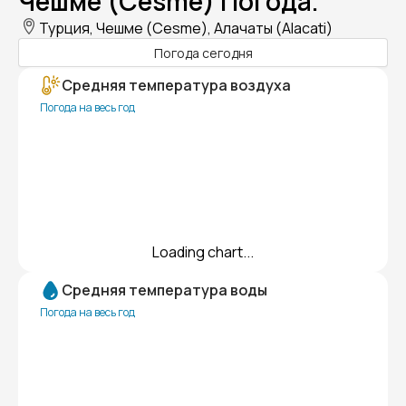
Чешме (Cesme) Погода.
Турция, Чешме (Cesme), Алачаты (Alacati)
Погода сегодня
Средняя температура воздуха
Погода на весь год
Loading chart...
Средняя температура воды
Погода на весь год