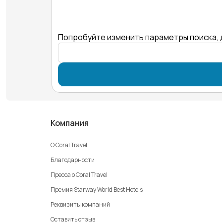
Попробуйте изменить параметры поиска, 
Компания
О Coral Travel
Благодарности
Пресса о Coral Travel
Премия Starway World Best Hotels
Реквизиты компаний
Оставить отзыв