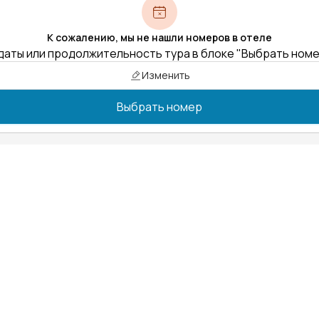
К сожалению, мы не нашли номеров в отеле
даты или продолжительность тура в блоке "Выбрать ном
Изменить
Выбрать номер