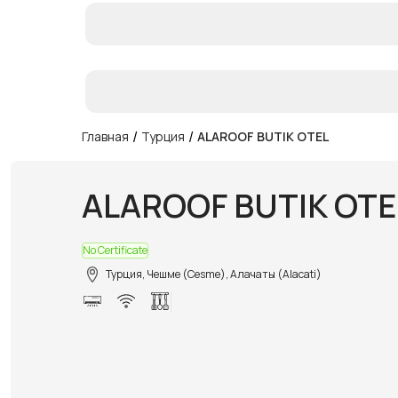
/
/
Главная
Турция
ALAROOF BUTIK OTEL
ALAROOF BUTIK OTE
No Certificate
Турция, Чешме (Cesme), Алачаты (Alacati)