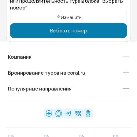
или продолжительность тура в блоке "Выбрать
номер"
Изменить
Выбрать номер
Компания
Бронирование туров на coral.ru
Популярные направления