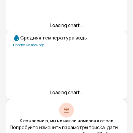
Loading chart...
Средняя температура воды
Погода на весь год
Loading chart...
К сожалению, мы не нашли номеров в отеле
Попробуйте изменить параметры поиска, даты