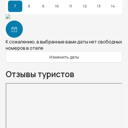
7
8
9
10
11
12
13
14
К сожалению, в выбранные вами даты нет свободных
номеров в отеле
Изменить даты
Отзывы туристов