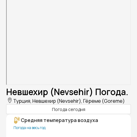
Невшехир (Nevsehir) Погода.
Турция, Невшехир (Nevsehir), Гёреме (Goreme)
Погода сегодня
Средняя температура воздуха
Погода на весь год