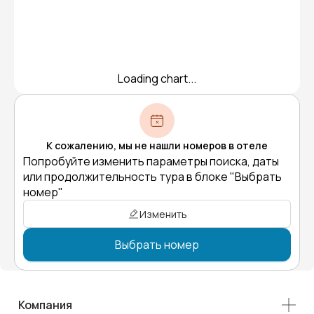
Loading chart...
К сожалению, мы не нашли номеров в отеле
Попробуйте изменить параметры поиска, даты
или продолжительность тура в блоке "Выбрать
номер"
Изменить
Выбрать номер
Компания