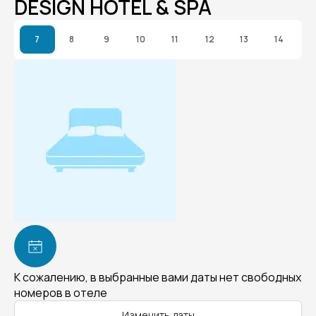
DESIGN HOTEL & SPA
7
8
9
10
11
12
13
14
К сожалению, в выбранные вами даты нет свободных
номеров в отеле
Изменить даты