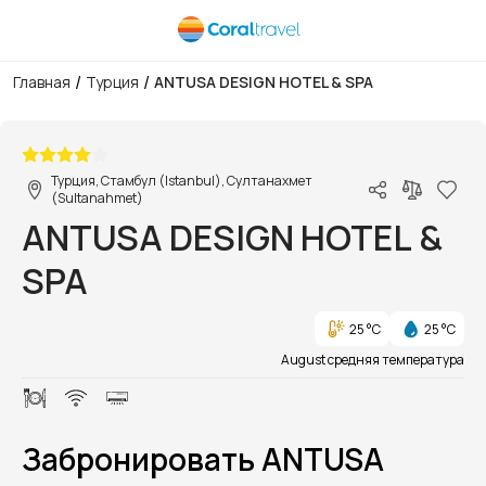
/
/
Главная
Турция
ANTUSA DESIGN HOTEL & SPA
1/51
Турция, Стамбул (Istanbul), Султанахмет
(Sultanahmet)
ANTUSA DESIGN HOTEL &
SPA
25 °C
25 °C
August средняя температура
Забронировать ANTUSA