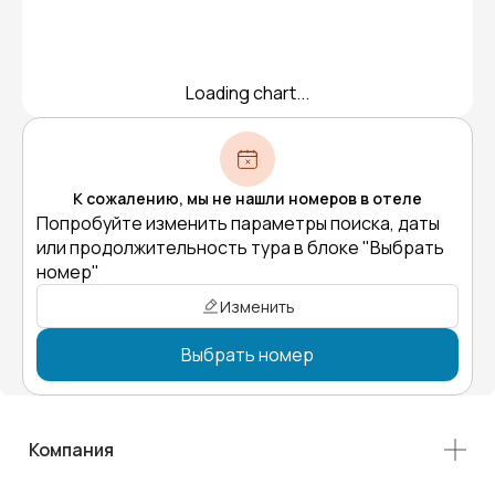
Loading chart...
К сожалению, мы не нашли номеров в отеле
Попробуйте изменить параметры поиска, даты
или продолжительность тура в блоке "Выбрать
номер"
Изменить
Выбрать номер
Компания