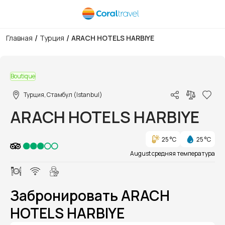
/
/
Главная
Турция
ARACH HOTELS HARBIYE
1/1
Boutique
Турция, Стамбул (Istanbul)
ARACH HOTELS HARBIYE
25 °C
25 °C
August средняя температура
Забронировать ARACH
HOTELS HARBIYE