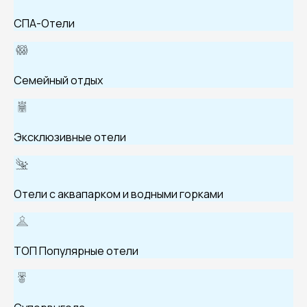
СПА-Отели
Семейный отдых
Эксклюзивные отели
Отели с аквапарком и водными горками
ТОП Популярные отели