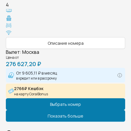
4
Описание номера
Вылет
:
Москва
Цена от
276 627,20 ₽
От
9 605,11 ₽
в месяц
в кредит или в рассрочку
2766₽ Кешбэк
на карту CoralBonus
Выбрать номер
Показать больше