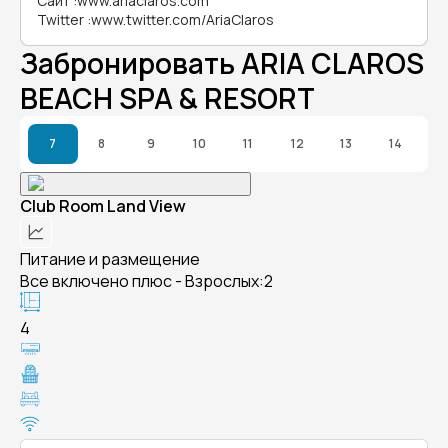
Сайт
:
www.ariaclaros.com
Twitter
:
www.twitter.com/AriaClaros
Забронировать ARIA CLAROS
BEACH SPA & RESORT
7
8
9
10
11
12
13
14
Club Room Land View
Питание и размещение
Все включено плюс - Взрослых:2
4