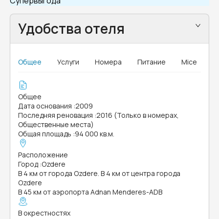
Супервыгода
Удобства отеля
Общее
Услуги
Номера
Питание
Mice
Общее
Дата основания
:
2009
Последняя реновация
:
2016 (Только в номерах,
Общественные места)
Общая площадь
:
94 000 кв.м.
Расположение
Город
:
Ozdere
В 4 км от города Ozdere. В 4 км от центра города
Ozdere
В 45 км от аэропорта Adnan Menderes-ADB
В окрестностях