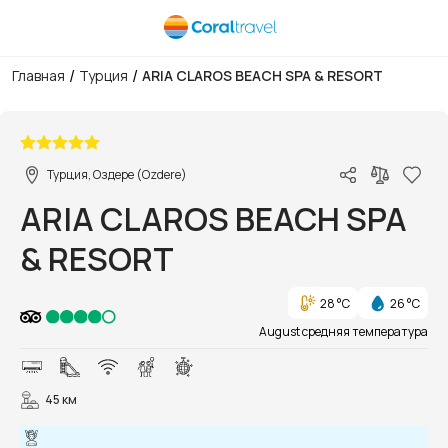
/
/
Главная
Турция
ARIA CLAROS BEACH SPA & RESORT
1/112
Турция, Оздере (Ozdere)
ARIA CLAROS BEACH SPA
& RESORT
28 °C
26 °C
August средняя температура
45 км