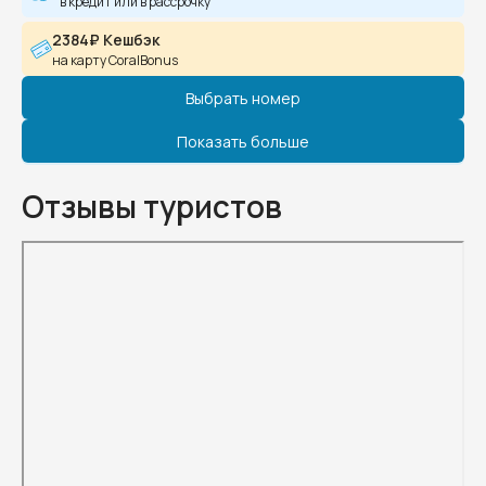
в кредит или в рассрочку
2384₽ Кешбэк
на карту CoralBonus
Выбрать номер
Показать больше
Отзывы туристов