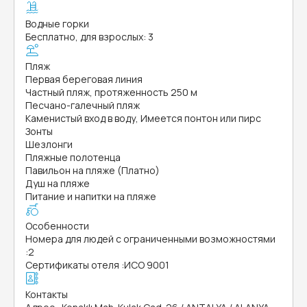
Водные горки
Бесплатно, для взрослых: 3
Пляж
Первая береговая линия
Частный пляж, протяженность 250 м
Песчано-галечный пляж
Каменистый вход в воду, Имеется понтон или пирс
Зонты
Шезлонги
Пляжные полотенца
Павильон на пляже (Платно)
Душ на пляже
Питание и напитки на пляже
Особенности
Номера для людей с ограниченными возможностями
:
2
Сертификаты отеля
:
ИСО 9001
Контакты