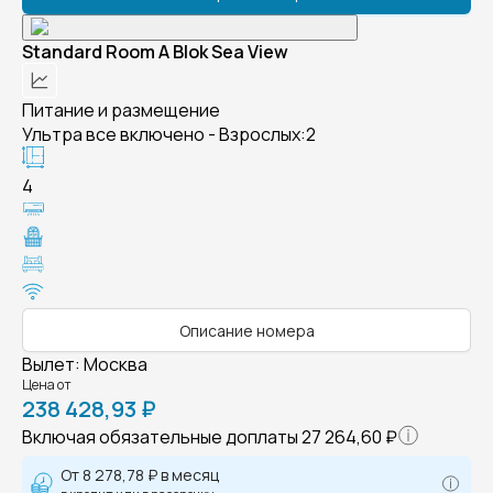
Standard Room A Blok Sea View
Питание и размещение
Ультра все включено - Взрослых:2
4
Описание номера
Вылет
:
Москва
Цена от
238 428,93 ₽
Включая обязательные доплаты
27 264,60 ₽
От
8 278,78 ₽
в месяц