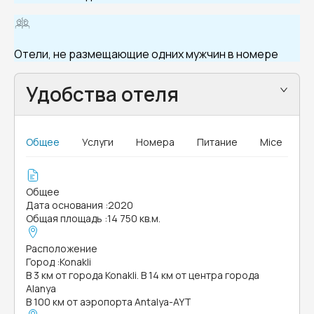
Отели, не размещающие одних мужчин в номере
Удобства отеля
Общее
Услуги
Номера
Питание
Mice
Общее
Дата основания
:
2020
Общая площадь
:
14 750 кв.м.
Расположение
Город
:
Konakli
В 3 км от города Konakli. В 14 км от центра города
Alanya
В 100 км от аэропорта Antalya-AYT