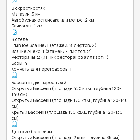
В окрестностях
Магазин
:
3 км
Автобусная остановка или метро
:
2 км
Банкомат
:
1 км
В отеле
Главное Здание: 1 (этажей: 8, лифтов: 2)
Здание Анекс: 1 (этажей: 7, лифтов: 2)
Рестораны: 2 (из них ресторанов а’ля карт: 1)
Бары: 4
Комнаты для переговоров: 1
Бассейны для взрослых: 3
Открытый Бассейн (площадь 450 кв.м., глубина 120-
140 см)
Открытый Бассейн (площадь 170 кв.м., глубина 120-140
см)
Крытый Бассейн (площадь 150 кв.м., глубина 120-130
см)
Детские бассейны
Открытый Бассейн (площадь 2 кв.м., глубина 35 см)