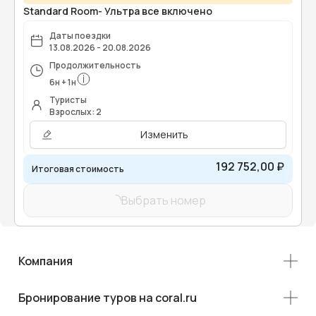
Standard Room- Ультра все включено
Даты поездки
13.08.2026 - 20.08.2026
Продолжительность
6
н
+
1
н
Туристы
Взрослых: 2
Изменить
192 752,00 ₽
Итоговая стоимость
Выбрать номер
Компания
Бронирование туров на coral.ru