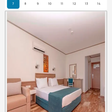
7
8
9
10
11
12
13
14