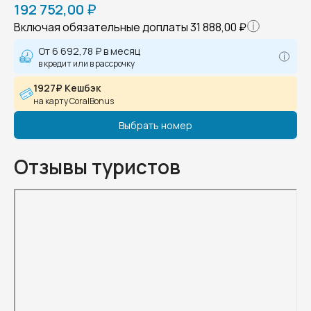
192 752,00 ₽
Включая обязательные доплаты
31 888,00 ₽
От
6 692,78 ₽
в месяц
в кредит или в рассрочку
1927₽ Кешбэк
на карту CoralBonus
Выбрать номер
Отзывы туристов