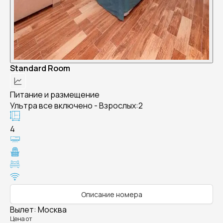
Standard Room
Питание и размещение
Ультра все включено - Взрослых:2
4
Описание номера
Вылет
:
Москва
Цена от