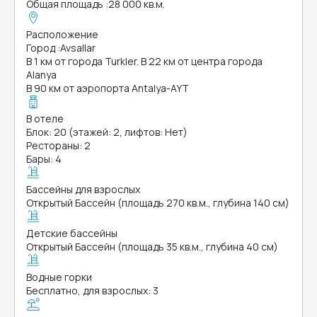
Общая площадь
:
28 000 кв.м.
Расположение
Город
:
Avsallar
В 1 км от города Turkler. В 22 км от центра города
Alanya
В 90 км от аэропорта Antalya-AYT
В отеле
Блок: 20 (этажей: 2, лифтов: Нет)
Рестораны: 2
Бары: 4
Бассейны для взрослых
Открытый Бассейн (площадь 270 кв.м., глубина 140 см)
Детские бассейны
Открытый Бассейн (площадь 35 кв.м., глубина 40 см)
Водные горки
Бесплатно, для взрослых: 3