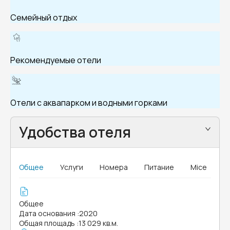
Семейный отдых
Рекомендуемые отели
Отели с аквапарком и водными горками
Удобства отеля
Общее
Услуги
Номера
Питание
Mice
Общее
Дата основания
:
2020
Общая площадь
:
13 029 кв.м.