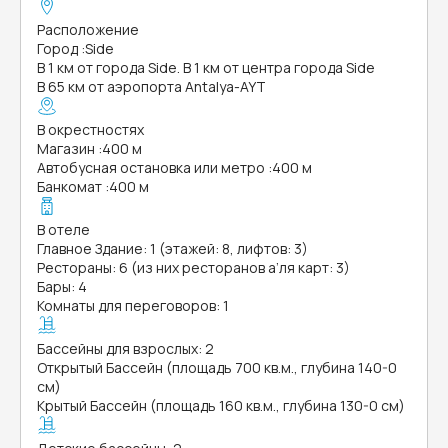
Расположение
Город
:
Side
В 1 км от города Side. В 1 км от центра города Side
В 65 км от аэропорта Antalya-AYT
В окрестностях
Магазин
:
400 м
Автобусная остановка или метро
:
400 м
Банкомат
:
400 м
В отеле
Главное Здание: 1 (этажей: 8, лифтов: 3)
Рестораны: 6 (из них ресторанов а’ля карт: 3)
Бары: 4
Комнаты для переговоров: 1
Бассейны для взрослых: 2
Открытый Бассейн (площадь 700 кв.м., глубина 140-0
см)
Крытый Бассейн (площадь 160 кв.м., глубина 130-0 см)