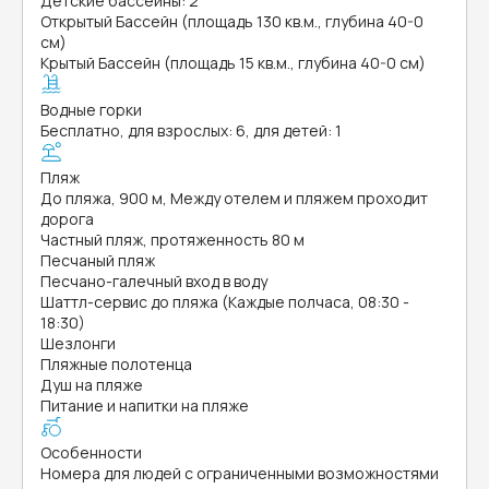
Детские бассейны: 2
Открытый Бассейн (площадь 130 кв.м., глубина 40-0
см)
Крытый Бассейн (площадь 15 кв.м., глубина 40-0 см)
Водные горки
Бесплатно, для взрослых: 6, для детей: 1
Пляж
До пляжа, 900 м, Между отелем и пляжем проходит
дорога
Частный пляж, протяженность 80 м
Песчаный пляж
Песчано-галечный вход в воду
Шаттл-сервис до пляжа (Каждые полчаса, 08:30 -
18:30)
Шезлонги
Пляжные полотенца
Душ на пляже
Питание и напитки на пляже
Особенности
Номера для людей с ограниченными возможностями