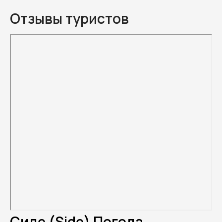
Отзывы туристов
Сиде (Side) Погода.