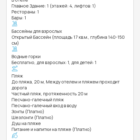
Главное Здание: 1 (этажей: 4, лифтов: 1)
Рестораны: 1
Бары: 1
Бассейны для взрослых
Открытый Бассейн (площадь 17 кв.м., глубина 140-150
см)
Водные горки
Бесплатно, для взрослых: 1, для детей: 1
Пляж
До пляжа, 20 м, Между отелем и пляжем проходит
дорога
Частный пляж, протяженность 20 м
Песчано-галечный пляж
Песчано-галечный вход в воду
Зонты (Платно)
Шезлонги (Платно)
Душ на пляже
Питание и напитки на пляже (Платно)