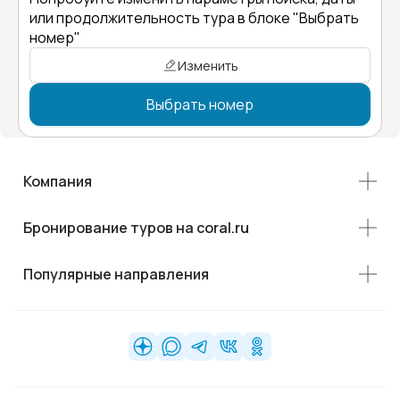
или продолжительность тура в блоке "Выбрать
номер"
Изменить
Выбрать номер
Компания
Бронирование туров на coral.ru
Популярные направления