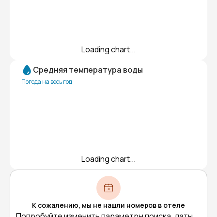
Loading chart...
Средняя температура воды
Погода на весь год
Loading chart...
К сожалению, мы не нашли номеров в отеле
Попробуйте изменить параметры поиска, даты