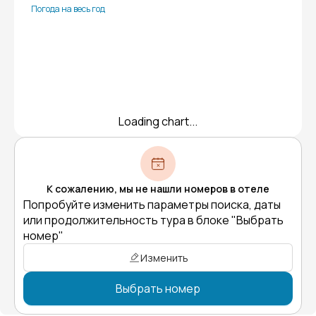
Погода на весь год
Loading chart...
К сожалению, мы не нашли номеров в отеле
Попробуйте изменить параметры поиска, даты
или продолжительность тура в блоке "Выбрать
номер"
Изменить
Выбрать номер