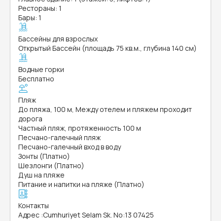
Рестораны: 1
Бары: 1
Бассейны для взрослых
Открытый Бассейн (площадь 75 кв.м., глубина 140 см)
Водные горки
Бесплатно
Пляж
До пляжа, 100 м, Между отелем и пляжем проходит
дорога
Частный пляж, протяженность 100 м
Песчано-галечный пляж
Песчано-галечный вход в воду
Зонты (Платно)
Шезлонги (Платно)
Душ на пляже
Питание и напитки на пляже (Платно)
Контакты
Адрес
:
Cumhuriyet Selam Sk. No:13 07425