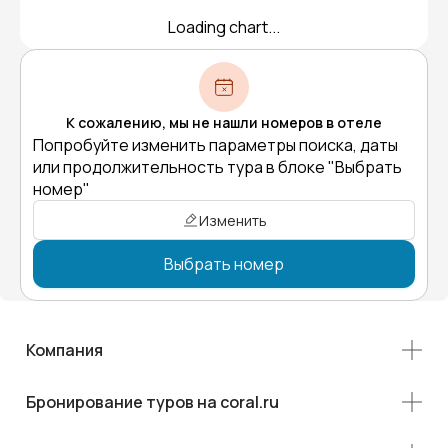
Loading chart...
К сожалению, мы не нашли номеров в отеле
Попробуйте изменить параметры поиска, даты
или продолжительность тура в блоке "Выбрать
номер"
Изменить
Выбрать номер
Компания
Бронирование туров на coral.ru