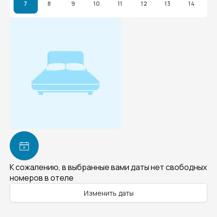
7
8
9
10
11
12
13
14
К сожалению, в выбранные вами даты нет свободных
номеров в отеле
Изменить даты