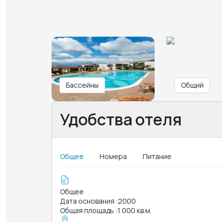
Бассейны
Общий
Удобства отеля
Общее
Номера
Питание
Общее
Дата основания
:
2000
Общая площадь
:
1 000 кв.м.