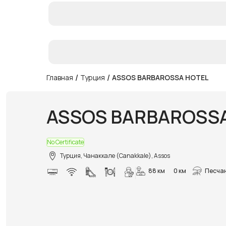
/
/
Главная
Турция
ASSOS BARBAROSSA HOTEL
ASSOS BARBAROSS
No Certificate
Турция, Чанаккале (Canakkale), Assos
88 км
0 км
Песча