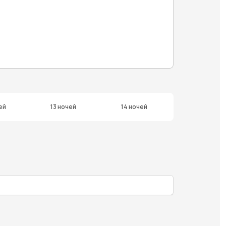
ей
13 ночей
14 ночей