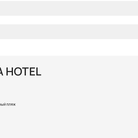
A HOTEL
ный пляж