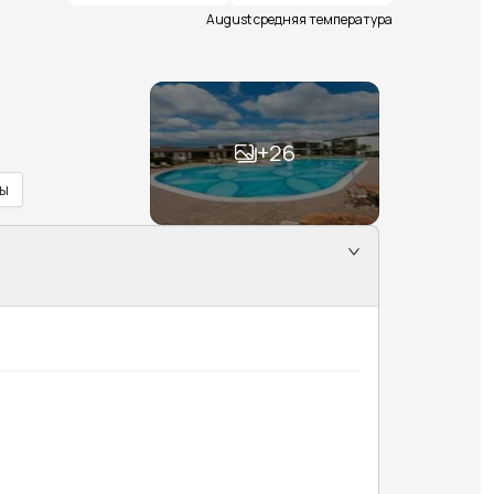
August средняя температура
+
26
ы