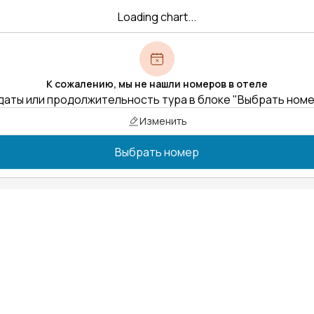
Loading chart...
К сожалению, мы не нашли номеров в отеле
даты или продолжительность тура в блоке "Выбрать ном
Изменить
Выбрать номер