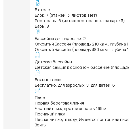
В отеле
Блок: 7 (этажей: 3, лифтов: Нет)
Рестораны: 6 (из них ресторанов а’ля карт: 3)
Бары: 8
Бассейны для взрослых: 2
Открытый Бассейн (площадь 210 кв.м., глубина 
Открытый Бассейн (площадь 380 кв.м., глубина 
Детские бассейны
Детская секция в основном бассейне (площадь 
Водные горки
Бесплатно, для взрослых: 8, для детей: 6
Пляж
Первая береговая линия
Частный пляж, протяженность 165 м
Песчаный пляж
Песчаный вход в воду, Имеется понтон или пир
Зонты