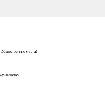
, Общественные места)
ода Kusadasi