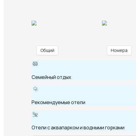
Общий
Номера
Семейный отдых
Рекомендуемые отели
Отели с аквапарком и водными горками