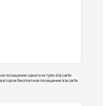
е посещение одного из трёх à la carte
 второе бесплатное посещение à la carte