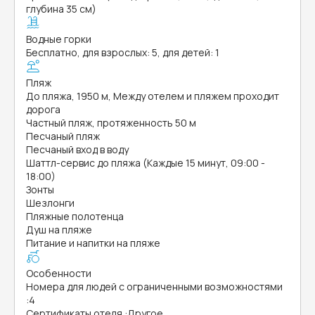
глубина 35 см)
Водные горки
Бесплатно, для взрослых: 5, для детей: 1
Пляж
До пляжа, 1950 м, Между отелем и пляжем проходит
дорога
Частный пляж, протяженность 50 м
Песчаный пляж
Песчаный вход в воду
Шаттл-сервис до пляжа (Каждые 15 минут, 09:00 -
18:00)
Зонты
Шезлонги
Пляжные полотенца
Душ на пляже
Питание и напитки на пляже
Особенности
Номера для людей с ограниченными возможностями
:
4
Сертификаты отеля
:
Другое