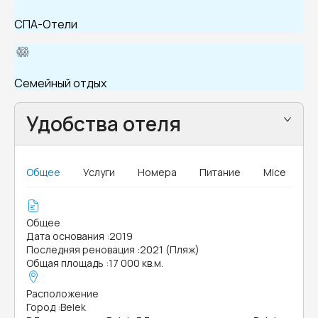
СПА-Отели
Семейный отдых
Удобства отеля
Общее
Услуги
Номера
Питание
Mice
Общее
Дата основания
:
2019
Последняя реновация
:
2021 (Пляж)
Общая площадь
:
17 000 кв.м.
Расположение
Город
:
Belek