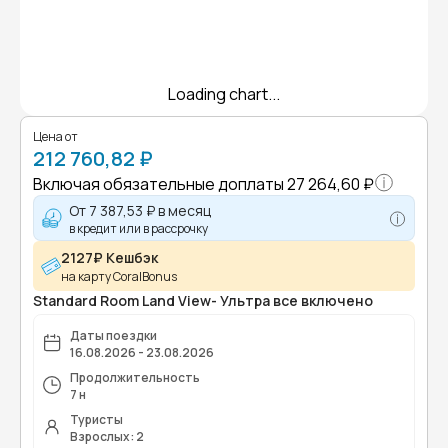
Loading chart...
Цена от
212 760,82 ₽
Включая обязательные доплаты
27 264,60 ₽
От
7 387,53 ₽
в месяц
в кредит или в рассрочку
2127₽ Кешбэк
на карту CoralBonus
Standard Room Land View- Ультра все включено
Даты поездки
16.08.2026 - 23.08.2026
Продолжительность
7 н
Туристы
Взрослых: 2