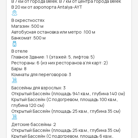
В 7 км от города Belek. В 7 км от центра города Belek
В 20 км от аэропорта Antalya-AYT
В окрестностях
Магазин
:
500 м
Автобусная остановка или метро
:
100 м
Банкомат
:
500 м
В отеле
Главное Здание: 1 (этажей: 5, лифтов: 5)
Рестораны: 6 (из них ресторанов а’ля карт: 2)
Бары: 8
Комнаты для переговоров: 3
Бассейны для взрослых: 3
Открытый Бассейн (площадь 941 кв.м., глубина 140 см)
Крытый Бассейн (С подогревом, площадь 100 кв.м.,
глубина 120 см)
Открытый Бассейн (площадь 25 кв.м., глубина 35 см)
Детские бассейны: 2
Открытый Бассейн (площадь 25 кв.м., глубина 35 см)
Крытый Бассейн (С подогревом, площадь 6 кв.м.,