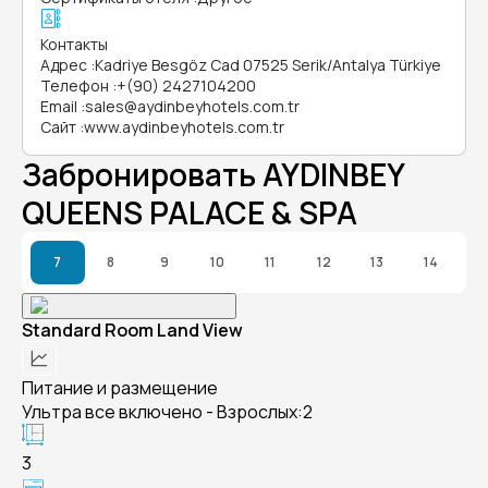
Контакты
Адрес
:
Kadriye Besgöz Cad 07525 Serik/Antalya Türkiye
Телефон
:
+(90) 2427104200
Email
:
sales@aydinbeyhotels.com.tr
Сайт
:
www.aydinbeyhotels.com.tr
Забронировать AYDINBEY
QUEENS PALACE & SPA
7
8
9
10
11
12
13
14
Standard Room Land View
Питание и размещение
Ультра все включено - Взрослых:2
3