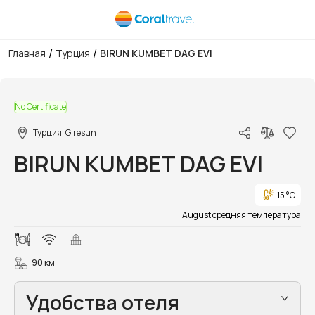
/
/
Главная
Турция
BIRUN KUMBET DAG EVI
1/21
No Certificate
Турция, Giresun
BIRUN KUMBET DAG EVI
15 °C
August средняя температура
90 км
Удобства отеля