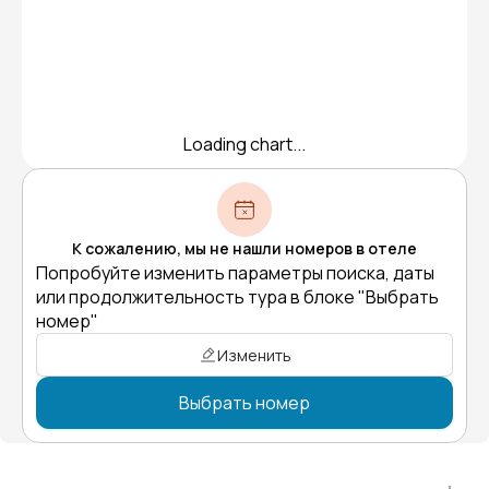
Loading chart...
К сожалению, мы не нашли номеров в отеле
Попробуйте изменить параметры поиска, даты
или продолжительность тура в блоке "Выбрать
номер"
Изменить
Выбрать номер