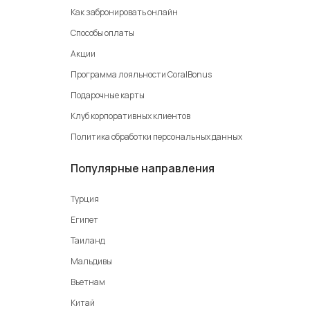
Как забронировать онлайн
Способы оплаты
Акции
Программа лояльности CoralBonus
Подарочные карты
Клуб корпоративных клиентов
Политика обработки персональных данных
Популярные направления
Турция
Египет
Таиланд
Мальдивы
Вьетнам
Китай