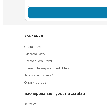
Компания
О Coral Travel
Благодарности
Пресса о Coral Travel
Премия Starway World Best Hotels
Реквизиты компаний
Оставить отзыв
Бронирование туров на coral.ru
Контакты