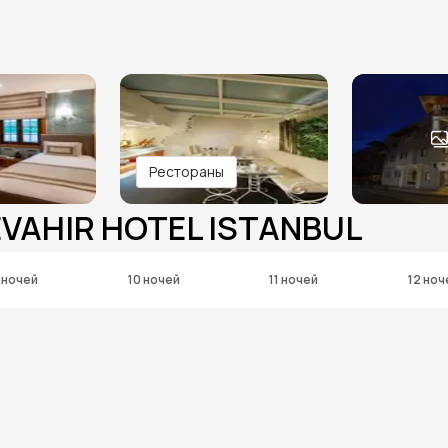
Рестораны
EVAHIR HOTEL ISTANBUL
 ночей
10 ночей
11 ночей
12 ноч