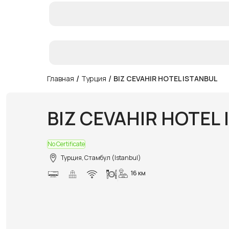
/
/
Главная
Турция
BIZ CEVAHIR HOTEL ISTANBUL
BIZ CEVAHIR HOTEL
No Certificate
Турция, Стамбул (Istanbul)
16 км