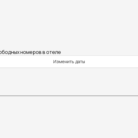
вободных номеров в отеле
Изменить даты