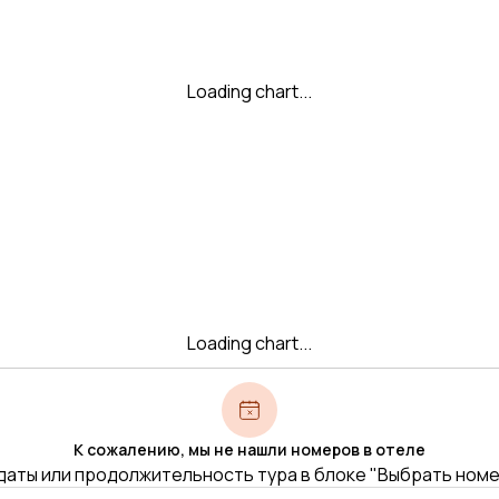
Loading chart...
Loading chart...
К сожалению, мы не нашли номеров в отеле
даты или продолжительность тура в блоке "Выбрать ном