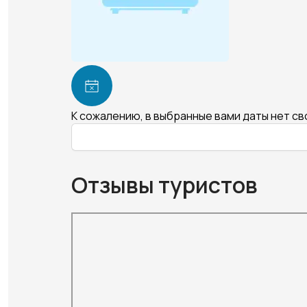
К сожалению, в выбранные вами даты нет с
Отзывы туристов