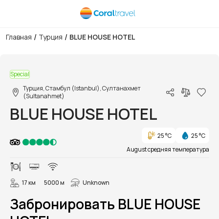
/
/
Главная
Турция
BLUE HOUSE HOTEL
1/102
Special
Турция, Стамбул (Istanbul), Султанахмет
(Sultanahmet)
BLUE HOUSE HOTEL
25 °C
25 °C
August средняя температура
17 км
5000 м
Unknown
Забронировать BLUE HOUSE