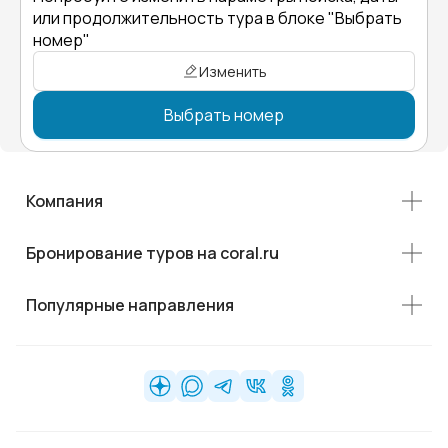
или продолжительность тура в блоке "Выбрать
номер"
Изменить
Выбрать номер
Компания
Бронирование туров на coral.ru
Популярные направления