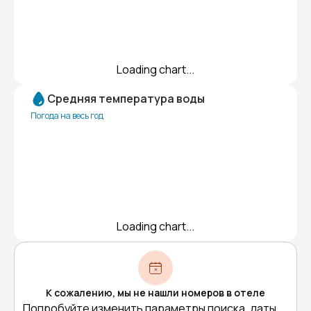
Loading chart...
Средняя температура воды
Погода на весь год
Loading chart...
К сожалению, мы не нашли номеров в отеле
Попробуйте изменить параметры поиска, даты