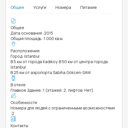
Общее
Услуги
Номера
Питание
Общее
Дата основания
:
2015
Общая площадь
:
1 000 кв.м.
Расположение
Город
:
Istanbul
В 5 км от города Kadikoy. В 50 км от центра города
Istanbul
В 25 км от аэропорта Sabiha Gökcen-SAW
В отеле
Главное Здание: 1 (этажей: 2, лифтов: Нет)
Особенности
Номера для людей с ограниченными возможностями
:
2
Контакты