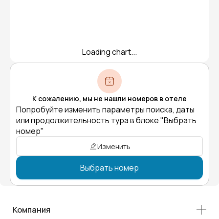
Loading chart...
К сожалению, мы не нашли номеров в отеле
Попробуйте изменить параметры поиска, даты
или продолжительность тура в блоке "Выбрать
номер"
Изменить
Выбрать номер
Компания