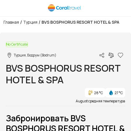
/
/
Главная
Турция
BVS BOSPHORUS RESORT HOTEL & SPA
1/1
No Certificate
Турция, Бодрум (Bodrum)
BVS BOSPHORUS RESORT
HOTEL & SPA
28 °C
27 °C
August средняя температура
Забронировать BVS
BOSPHORUS RESORT HOTEL &