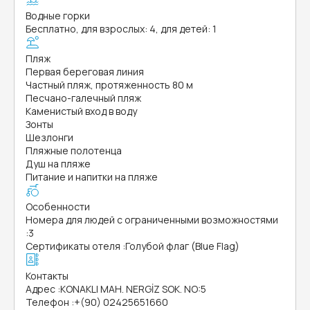
Водные горки
Бесплатно, для взрослых: 4, для детей: 1
Пляж
Первая береговая линия
Частный пляж, протяженность 80 м
Песчано-галечный пляж
Каменистый вход в воду
Зонты
Шезлонги
Пляжные полотенца
Душ на пляже
Питание и напитки на пляже
Особенности
Номера для людей с ограниченными возможностями
:
3
Сертификаты отеля
:
Голубой флаг (Blue Flag)
Контакты
Адрес
:
KONAKLI MAH. NERGİZ SOK. NO:5
Телефон
:
+(90) 02425651660