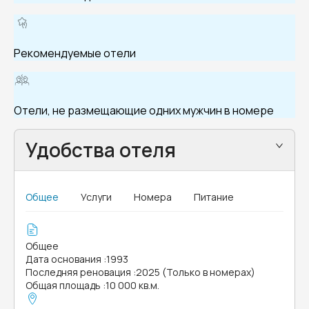
Рекомендуемые отели
Отели, не размещающие одних мужчин в номере
Удобства отеля
Общее
Услуги
Номера
Питание
Общее
Дата основания
:
1993
Последняя реновация
:
2025 (Только в номерах)
Общая площадь
:
10 000 кв.м.