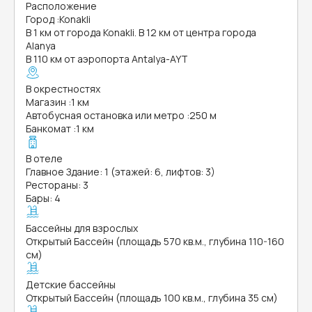
Расположение
Город
:
Konakli
В 1 км от города Konakli. В 12 км от центра города
Alanya
В 110 км от аэропорта Antalya-AYT
В окрестностях
Магазин
:
1 км
Автобусная остановка или метро
:
250 м
Банкомат
:
1 км
В отеле
Главное Здание: 1 (этажей: 6, лифтов: 3)
Рестораны: 3
Бары: 4
Бассейны для взрослых
Открытый Бассейн (площадь 570 кв.м., глубина 110-160
см)
Детские бассейны
Открытый Бассейн (площадь 100 кв.м., глубина 35 см)