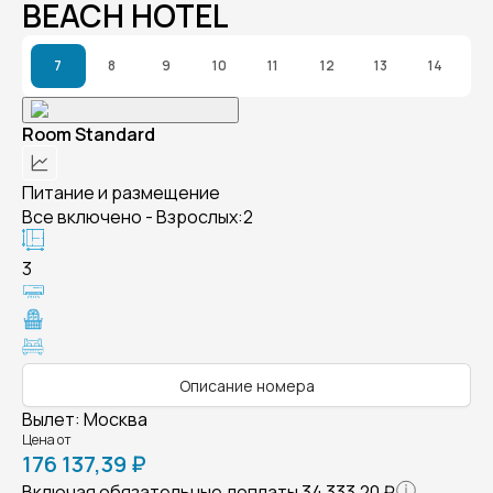
BEACH HOTEL
7
8
9
10
11
12
13
14
Room Standard
Питание и размещение
Все включено - Взрослых:2
3
Описание номера
Вылет
:
Москва
Цена от
176 137,39 ₽
Включая обязательные доплаты
34 333,20 ₽