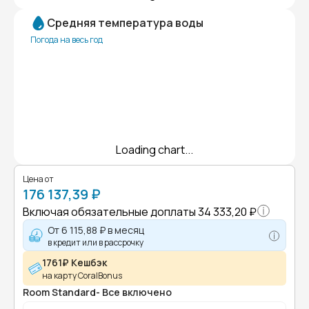
Средняя температура воды
Погода на весь год
Loading chart...
Цена от
176 137,39 ₽
Включая обязательные доплаты
34 333,20 ₽
От
6 115,88 ₽
в месяц
в кредит или в рассрочку
1761₽ Кешбэк
на карту CoralBonus
Room Standard- Все включено